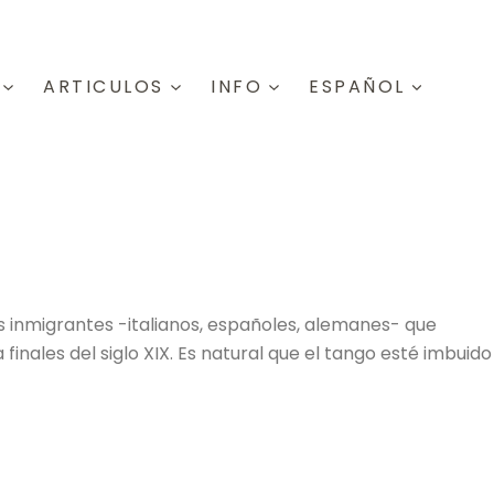
ARTICULOS
INFO
ESPAÑOL
os inmigrantes -italianos, españoles, alemanes- que
a finales del siglo XIX. Es natural que el tango esté imbuido