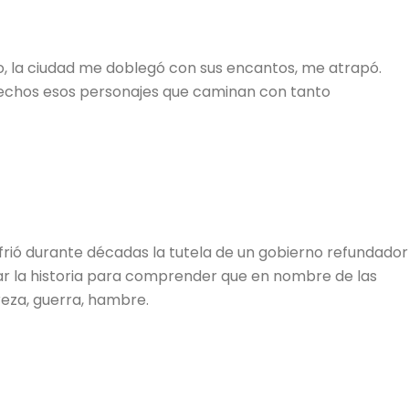
ío, la ciudad me doblegó con sus encantos, me atrapó.
hechos esos personajes que caminan con tanto
frió durante décadas la tutela de un gobierno refundador
ar la historia para comprender que en nombre de las
eza, guerra, hambre.