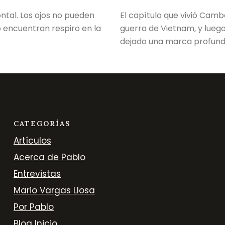
ontal. Los ojos no pueden
El capítulo que vivió Camb
o encuentran respiro en la
guerra de Vietnam, y lueg
dejado una marca profund
CATEGORÍAS
Artículos
Acerca de Pablo
Entrevistas
Mario Vargas Llosa
Por Pablo
Blog Inicio