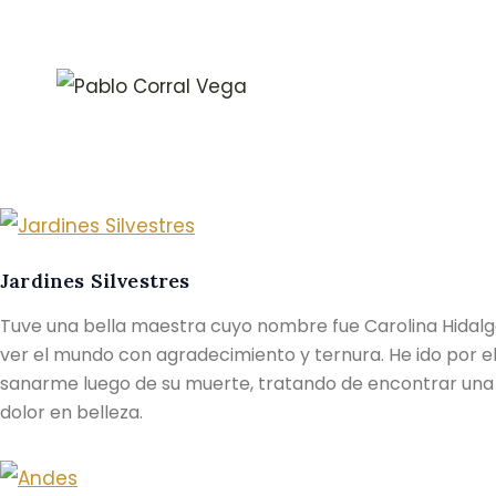
Saltar
al
contenido
Jardines Silvestres
Tuve una bella maestra cuyo nombre fue Carolina Hidalgo
ver el mundo con agradecimiento y ternura. He ido por e
sanarme luego de su muerte, tratando de encontrar una 
dolor en belleza.