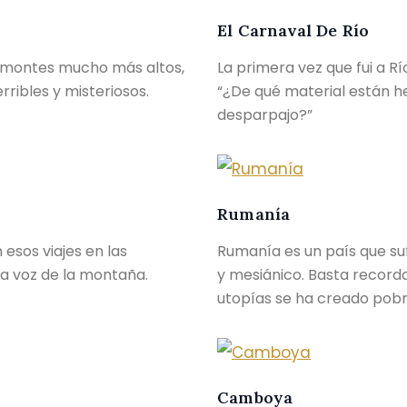
El Carnaval De Río
s montes mucho más altos,
La primera vez que fui a R
ribles y misteriosos.
“¿De qué material están 
desparpajo?”
Rumanía
esos viajes en las
Rumanía es un país que su
la voz de la montaña.
y mesiánico. Basta record
utopías se ha creado pobr
Camboya