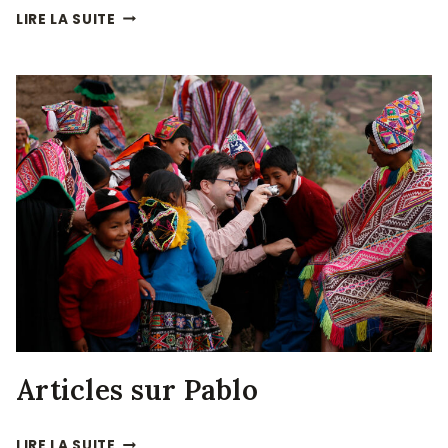
GESTION
LIRE LA SUITE
DE
LA
CULTURE
Articles sur Pablo
ARTICLES
LIRE LA SUITE