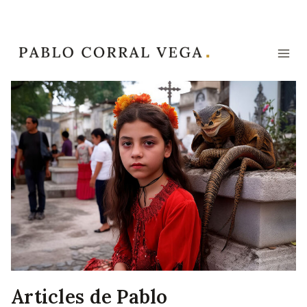
Aller
au
contenu
Articles de Pablo