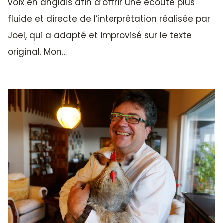
voix en anglais afin d’offrir une écoute plus
fluide et directe de l’interprétation réalisée par
Joel, qui a adapté et improvisé sur le texte
original. Mon…