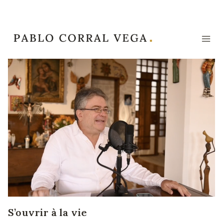
Aller
au
contenu
S’ouvrir à la vie