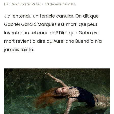
Par
Pablo Corral Vega
18 de avril de 2014
J’ai entendu un terrible canular. On dit que
Gabriel García Márquez est mort. Qui peut
inventer un tel canular ? Dire que Gabo est
mort revient à dire qu’Aureliano Buendía n’a
jamais existé.