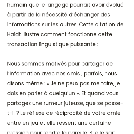
humain que le langage pourrait avoir évolué
à partir de la nécessité d’échanger des
informations sur les autres. Cette citation de
Haidt illustre comment fonctionne cette
transaction linguistique puissante :
Nous sommes motivés pour partager de
l’information avec nos amis ; parfois, nous
disons même : « Je ne peux pas me taire, je
dois en parler à quelqu’un ». Et quand vous
partagez une rumeur juteuse, que se passe-
t-il ? Le réflexe de réciprocité de votre amie
entre en jeu et elle ressent une certaine
pression pour rendre la pareille. Si elle sait