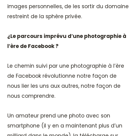
images personnelles, de les sortir du domaine
restreint de la sphère privée.
¿Le parcours imprévu d’une photographie à
l’ère de Facebook ?
Le chemin suivi par une photographie à l’ère
de Facebook révolutionne notre façon de
nous lier les uns aux autres, notre façon de
nous comprendre.
Un amateur prend une photo avec son
smartphone (il y en a maintenant plus d’un
milliard dans le monde), la télécharge sur