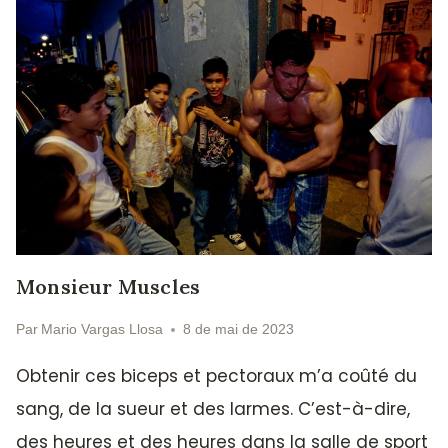
Monsieur Muscles
Par
Mario Vargas Llosa
8 de mai de 2023
Obtenir ces biceps et pectoraux m’a coûté du
sang, de la sueur et des larmes. C’est-à-dire,
des heures et des heures dans la salle de sport