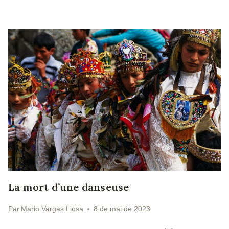
La mort d’une danseuse
Par
Mario Vargas Llosa
8 de mai de 2023