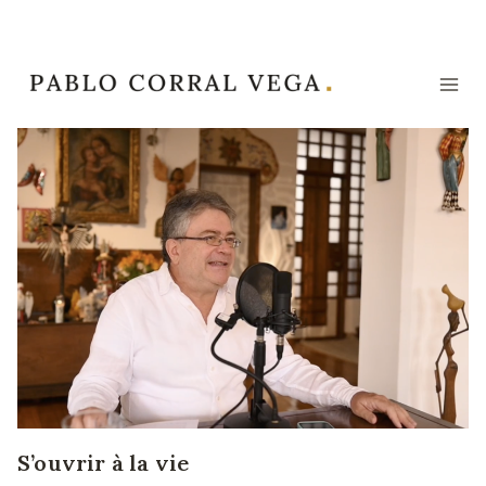
Aller
au
contenu
S’ouvrir à la vie