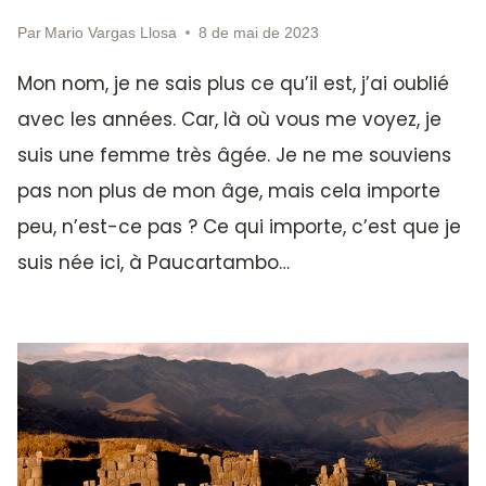
Par
Mario Vargas Llosa
8 de mai de 2023
Mon nom, je ne sais plus ce qu’il est, j’ai oublié
avec les années. Car, là où vous me voyez, je
suis une femme très âgée. Je ne me souviens
pas non plus de mon âge, mais cela importe
peu, n’est-ce pas ? Ce qui importe, c’est que je
suis née ici, à Paucartambo…