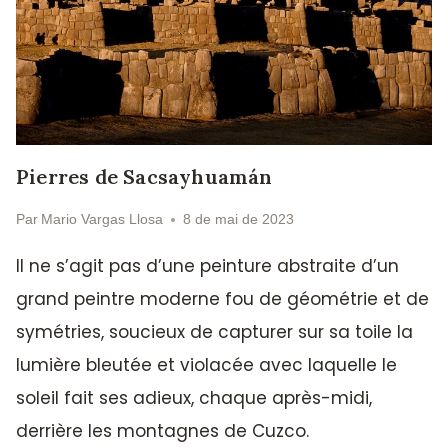
Pierres de Sacsayhuamán
Par
Mario Vargas Llosa
8 de mai de 2023
Il ne s’agit pas d’une peinture abstraite d’un
grand peintre moderne fou de géométrie et de
symétries, soucieux de capturer sur sa toile la
lumière bleutée et violacée avec laquelle le
soleil fait ses adieux, chaque après-midi,
derrière les montagnes de Cuzco.