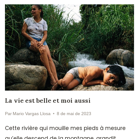
La vie est belle et moi aussi
Par
Mario Vargas Llosa
8 de mai de 2023
Cette rivière qui mouille mes pieds à mesure
qu’elle descend de la montagne, grandit,