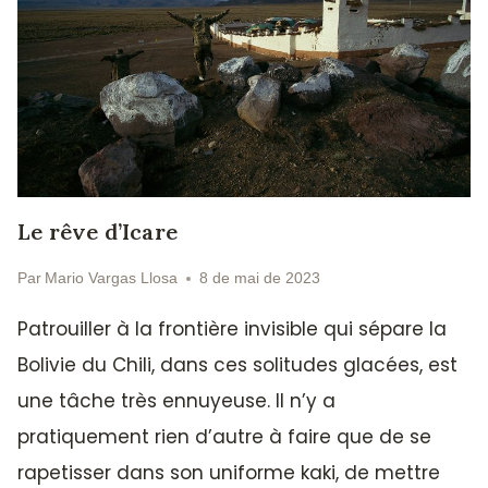
Le rêve d’Icare
Par
Mario Vargas Llosa
8 de mai de 2023
Patrouiller à la frontière invisible qui sépare la
Bolivie du Chili, dans ces solitudes glacées, est
une tâche très ennuyeuse. Il n’y a
pratiquement rien d’autre à faire que de se
rapetisser dans son uniforme kaki, de mettre