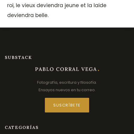
roi, le vieux deviendra jeune et la laide
deviendra belle.
SUBSTACK
Fotografía, escritura y filosofía.
Ensayos nuevos en tu correo.
SUSCRÍBETE
CATEGORÍAS