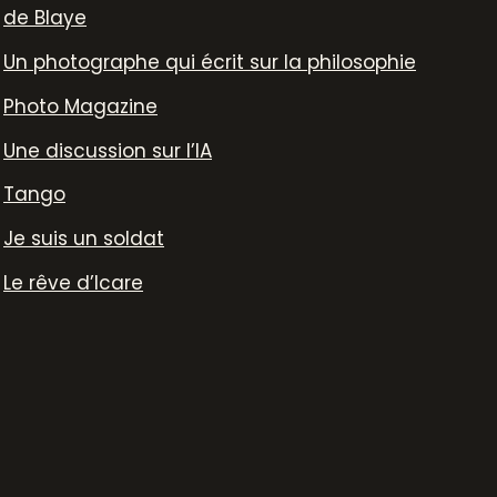
de Blaye
Un photographe qui écrit sur la philosophie
Photo Magazine
Une discussion sur l’IA
Tango
Je suis un soldat
Le rêve d’Icare