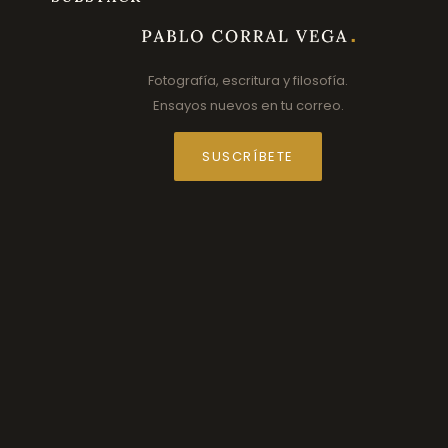
Fotografía, escritura y filosofía.
Ensayos nuevos en tu correo.
SUSCRÍBETE