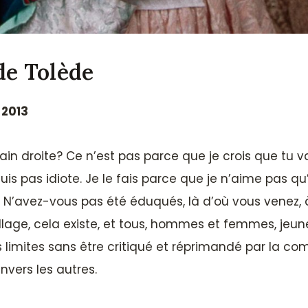
de Tolède
 2013
ain droite? Ce n’est pas parce que je crois que t
ne suis pas idiote. Je le fais parce que je n’aime pa
’avez-vous pas été éduqués, là d’où vous venez, à 
llage, cela existe, et tous, hommes et femmes, jeun
 limites sans être critiqué et réprimandé par la c
nvers les autres.