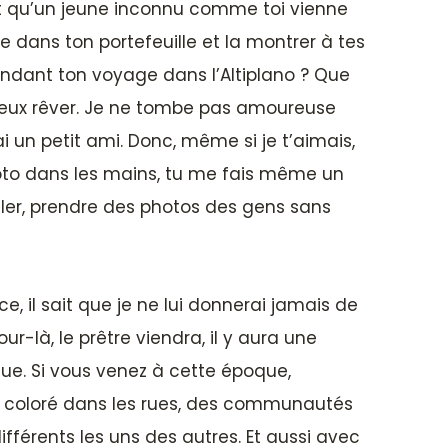
rait qu’un jeune inconnu comme toi vienne
dans ton portefeuille et la montrer à tes
pendant ton voyage dans l’Altiplano ? Que
 peux rêver. Je ne tombe pas amoureuse
’ai un petit ami. Donc, même si je t’aimais,
hoto dans les mains, tu me fais même un
ailler, prendre des photos des gens sans
ce, il sait que je ne lui donnerai jamais de
our-là, le prêtre viendra, il y aura une
que. Si vous venez à cette époque,
ier coloré dans les rues, des communautés
ifférents les uns des autres. Et aussi avec