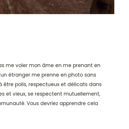
u vas me voler mon âme en me prenant en
s qu’un étranger me prenne en photo sans
être polis, respectueux et délicats dans
es et vieux, se respectent mutuellement,
ommunauté. Vous devriez apprendre cela