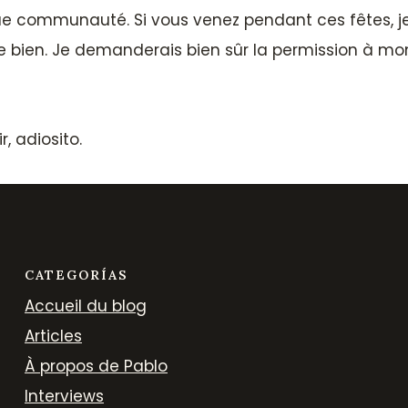
aque communauté. Si vous venez pendant ces fêtes, 
e bien. Je demanderais bien sûr la permission à mo
r, adiosito.
CATEGORÍAS
Accueil du blog
Articles
À propos de Pablo
Interviews