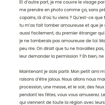
Et d’autre part, je me couvre le visage pa
me prendre en photo comme ça, sans préve
copains, là d’où tu viens ? Qu’est-ce que 
tu m’as fait tomber amoureuse et que je 
aussi facilement, du premier étranger qui ar
je ne tomberais pas amoureuse de toi. Mai
peu rire. On dirait que tu ne travailles pa
leur demander la permission ? Eh bien, ne
Maintenant je dois partir. Mon petit ami m’a
raisons d’être jaloux. Nous allons nous marie
procession, une messe, et le soir, des fe
pendant les fêtes, vous vous amuserez. Le
qui viennent de toute la région avec leurs 