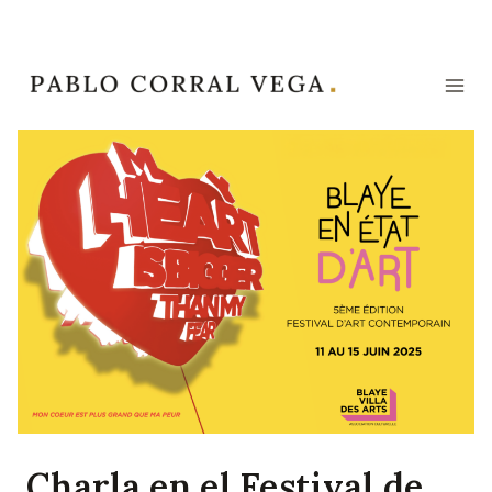
Saltar
al
contenido
Charla en el Festival de