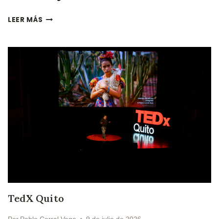
CUSIN
LEER MÁS
EJERCICIOS
FILOSÓFICOS
TedX Quito
Por
Pablo Corral Vega
9 de julio de 2026