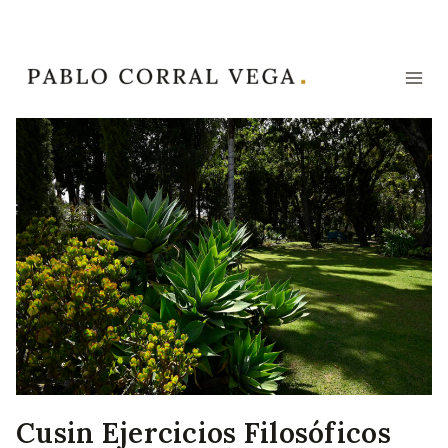
Saltar
al
contenido
Cusin Ejercicios Filosóficos