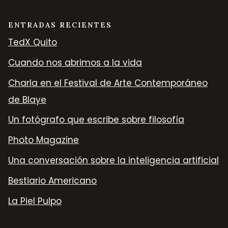
ENTRADAS RECIENTES
TedX Quito
Cuando nos abrimos a la vida
Charla en el Festival de Arte Contemporáneo
de Blaye
Un fotógrafo que escribe sobre filosofía
Photo Magazine
Una conversación sobre la inteligencia artificial
Bestiario Americano
La Piel Pulpo