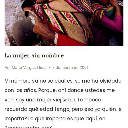
La mujer sin nombre
Por
Mario Vargas Llosa
7 de marzo de 2001
Mi nombre ya no sé cuál es, se me ha olvidado
con los años. Porque, ahí donde ustedes me
ven, soy una mujer viejísima. Tampoco
recuerdo qué edad tengo, pero eso ¿a quién le
importa? Lo que importa es que aquí, en