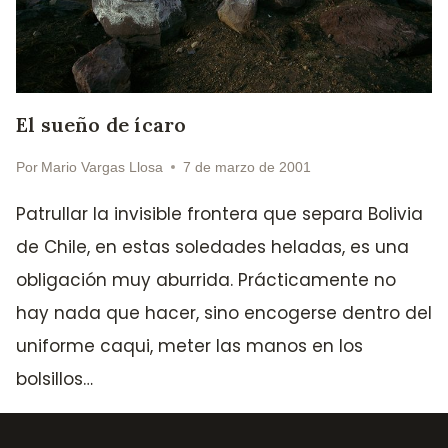
El sueño de ícaro
Por
Mario Vargas Llosa
7 de marzo de 2001
Patrullar la invisible frontera que separa Bolivia
de Chile, en estas soledades heladas, es una
obligación muy aburrida. Prácticamente no
hay nada que hacer, sino encogerse dentro del
uniforme caqui, meter las manos en los
bolsillos…