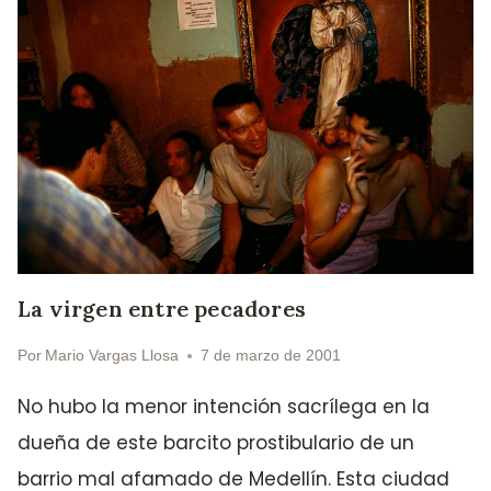
La virgen entre pecadores
Por
Mario Vargas Llosa
7 de marzo de 2001
No hubo la menor intención sacrílega en la
dueña de este barcito prostibulario de un
barrio mal afamado de Medellín. Esta ciudad