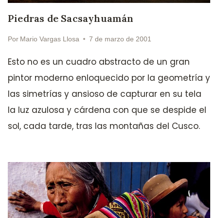
Piedras de Sacsayhuamán
Por
Mario Vargas Llosa
7 de marzo de 2001
Esto no es un cuadro abstracto de un gran
pintor moderno enloquecido por la geometría y
las simetrías y ansioso de capturar en su tela
la luz azulosa y cárdena con que se despide el
sol, cada tarde, tras las montañas del Cusco.