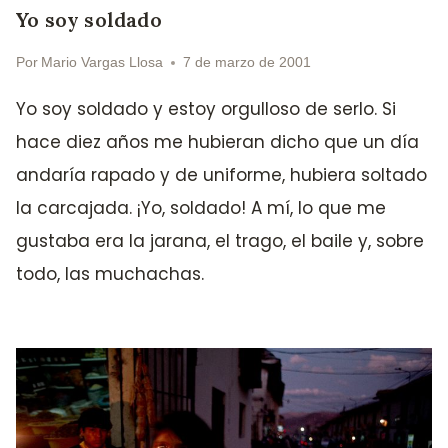
Yo soy soldado
Por
Mario Vargas Llosa
7 de marzo de 2001
Yo soy soldado y estoy orgulloso de serlo. Si
hace diez años me hubieran dicho que un día
andaría rapado y de uniforme, hubiera soltado
la carcajada. ¡Yo, soldado! A mí, lo que me
gustaba era la jarana, el trago, el baile y, sobre
todo, las muchachas.