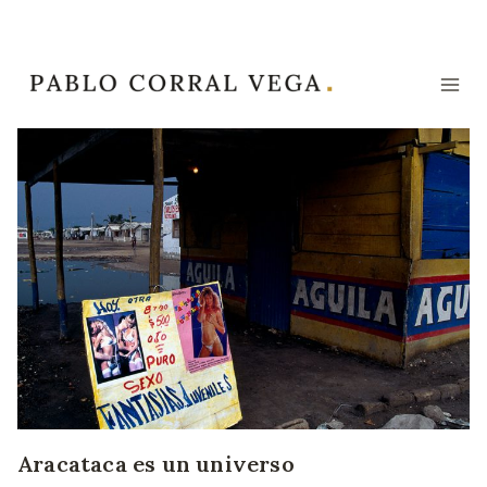
Saltar
al
contenido
Aracataca es un universo