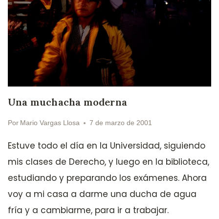
Una muchacha moderna
Por
Mario Vargas Llosa
7 de marzo de 2001
Estuve todo el día en la Universidad, siguiendo
mis clases de Derecho, y luego en la biblioteca,
estudiando y preparando los exámenes. Ahora
voy a mi casa a darme una ducha de agua
fría y a cambiarme, para ir a trabajar.