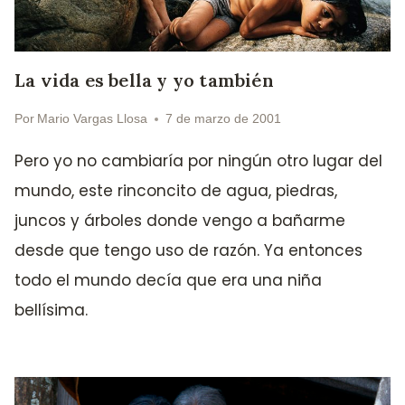
La vida es bella y yo también
Por
Mario Vargas Llosa
7 de marzo de 2001
Pero yo no cambiaría por ningún otro lugar del
mundo, este rinconcito de agua, piedras,
juncos y árboles donde vengo a bañarme
desde que tengo uso de razón. Ya entonces
todo el mundo decía que era una niña
bellísima.