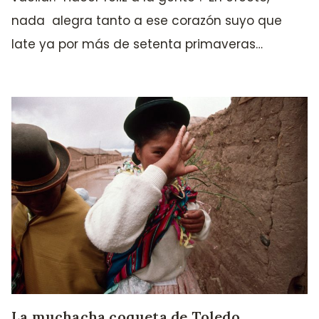
nada alegra tanto a ese corazón suyo que
late ya por más de setenta primaveras…
La muchacha coqueta de Toledo