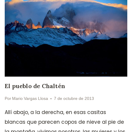
El pueblo de Chaltén
Por
Mario Vargas Llosa
7 de octubre de 2013
Allí abajo, a la derecha, en esas casitas
blancas que parecen copos de nieve al pie de
la montaña, vivimos nosotros, las mujeres y los