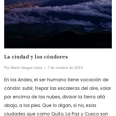
La ciudad y los cóndores
Por
Mario Vargas Llosa
7 de octubre de 2013
En los Andes, el ser humano tiene vocación de
cóndor: subir, trepar las escaleras del aire, volar
por encima de las nubes, divisar la tierra allá
abajo, a los pies. Que lo digan, si no, esas
ciudades que como Quito, La Paz y Cusco son