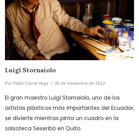
Luigi Stornaiolo
Por
Pablo Corral Vega
30 de noviembre de 2012
El gran maestro Luigi Stornaiolo, uno de los
artistas plásticos más importantes del Ecuador,
se divierte mientras pinta un cuadro en la
salsoteca Seseribó en Quito.