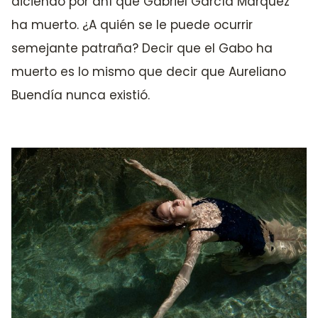
diciendo por ahí que Gabriel García Márquez
ha muerto. ¿A quién se le puede ocurrir
semejante patraña? Decir que el Gabo ha
muerto es lo mismo que decir que Aureliano
Buendía nunca existió.