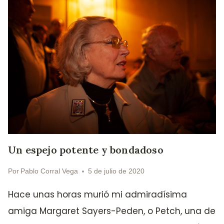
Un espejo potente y bondadoso
Por
Pablo Corral Vega
5 de julio de 2020
Hace unas horas murió mi admiradísima
amiga Margaret Sayers-Peden, o Petch, una de