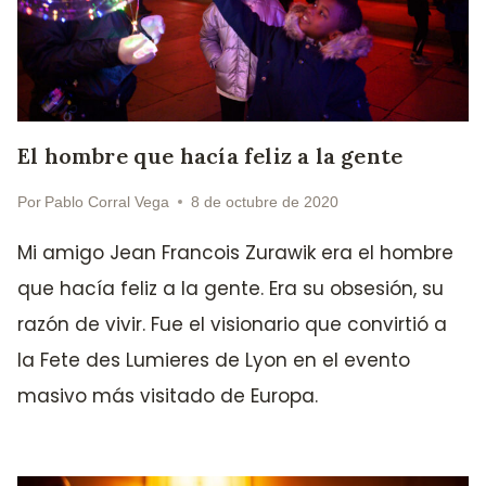
El hombre que hacía feliz a la gente
Por
Pablo Corral Vega
8 de octubre de 2020
Mi amigo Jean Francois Zurawik era el hombre
que hacía feliz a la gente. Era su obsesión, su
razón de vivir. Fue el visionario que convirtió a
la Fete des Lumieres de Lyon en el evento
masivo más visitado de Europa.