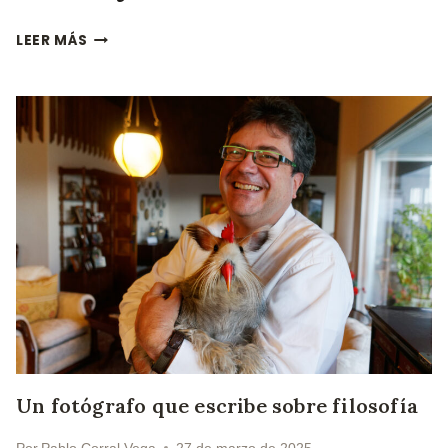
CUSIN
LEER MÁS
EJERCICIOS
FILOSÓFICOS
Un fotógrafo que escribe sobre filosofía
Por
Pablo Corral Vega
27 de marzo de 2025