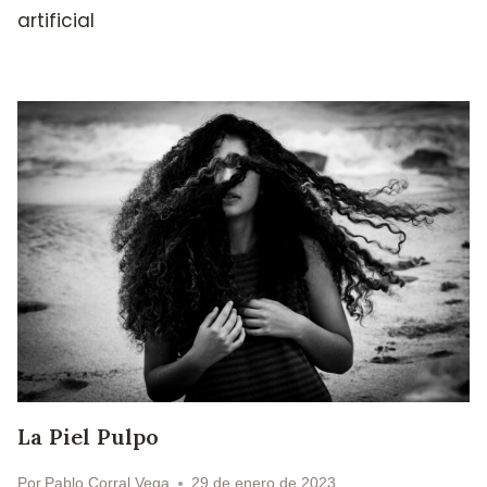
artificial
La Piel Pulpo
Por
Pablo Corral Vega
29 de enero de 2023