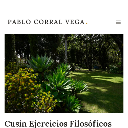
Saltar
al
contenido
Cusin Ejercicios Filosóficos