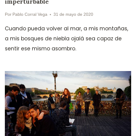
imperturbable
Por
Pablo Corral Vega
31 de mayo de 2020
Cuando pueda volver al mar, a mis montañas,
a mis bosques de niebla ojalá sea capaz de
sentir ese mismo asombro.