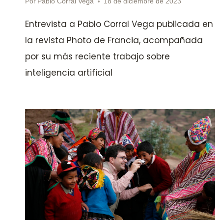
Por
Pablo Corral Vega
18 de diciembre de 2023
Entrevista a Pablo Corral Vega publicada en
la revista Photo de Francia, acompañada
por su más reciente trabajo sobre
inteligencia artificial