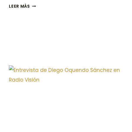
ARTÍCULOS
LEER MÁS
SOBRE
PABLO