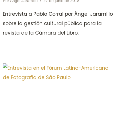
Por
Angel Jaramillo
27 de junio de 2018
Entrevista a Pablo Corral por Ángel Jaramillo
sobre la gestión cultural pública para la
revista de la Cámara del Libro.