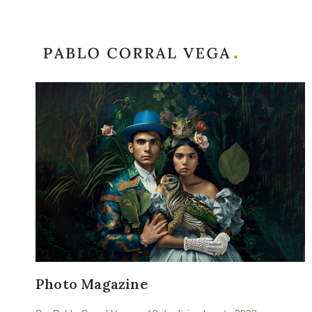
Saltar
al
contenido
Photo Magazine