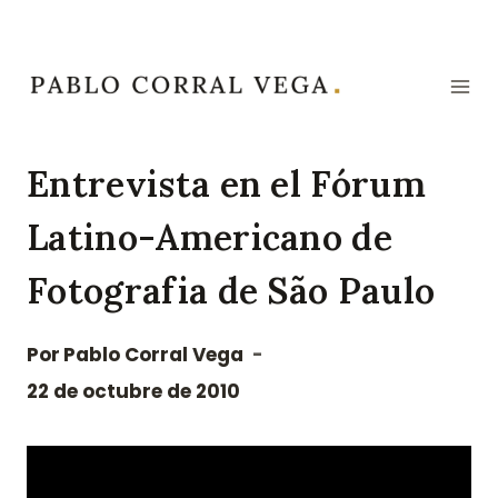
Saltar
al
contenido
Entrevista en el Fórum
Latino-Americano de
Fotografia de São Paulo
Por
Pablo Corral Vega
22 de octubre de 2010