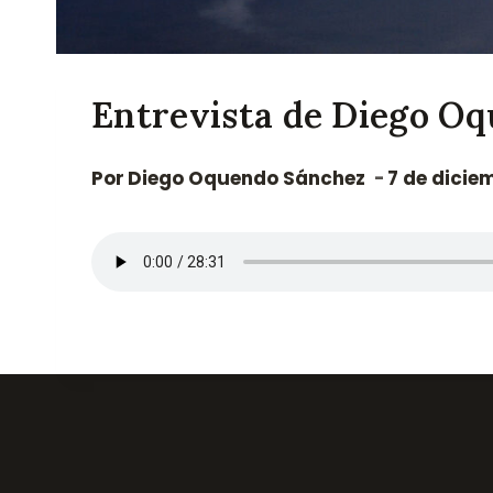
Entrevista de Diego Oq
Por
Diego Oquendo Sánchez
7 de dicie