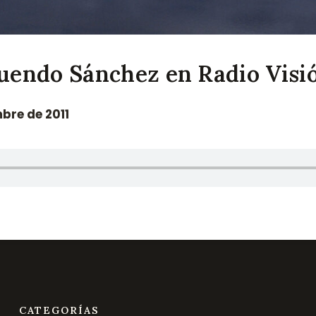
uendo Sánchez en Radio Visi
mbre de 2011
CATEGORÍAS