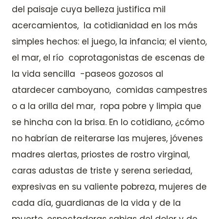
del paisaje cuya belleza justifica mil
acercamientos, la cotidianidad en los más
simples hechos: el juego, la infancia; el viento,
el mar, el río coprotagonistas de escenas de
la vida sencilla -paseos gozosos al
atardecer camboyano, comidas campestres
o a la orilla del mar, ropa pobre y limpia que
se hincha con la brisa. En lo cotidiano, ¿cómo
no habrían de reiterarse las mujeres, jóvenes
madres alertas, priostes de rostro virginal,
caras adustas de triste y serena seriedad,
expresivas en su valiente pobreza, mujeres de
cada día, guardianas de la vida y de la
muerte, espectadoras sabias del dolor y de