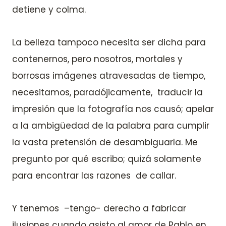
detiene y colma.
La belleza tampoco necesita ser dicha para
contenernos, pero nosotros, mortales y
borrosas imágenes atravesadas de tiempo,
necesitamos, paradójicamente, traducir la
impresión que la fotografía nos causó; apelar
a la ambigüedad de la palabra para cumplir
la vasta pretensión de desambiguarla. Me
pregunto por qué escribo; quizá solamente
para encontrar las razones de callar.
Y tenemos –tengo- derecho a fabricar
ilusiones cuando asisto al amor de Pablo en