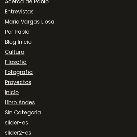
Acerca de Pablo
Entrevistas
Mario Vargas Llosa
Por Pablo
Blog Inicio
Cultura
Filosofía
Fotografía
Proyectos
Inicio
Libro Andes
Sin Categoria
slider-es
slider2-es