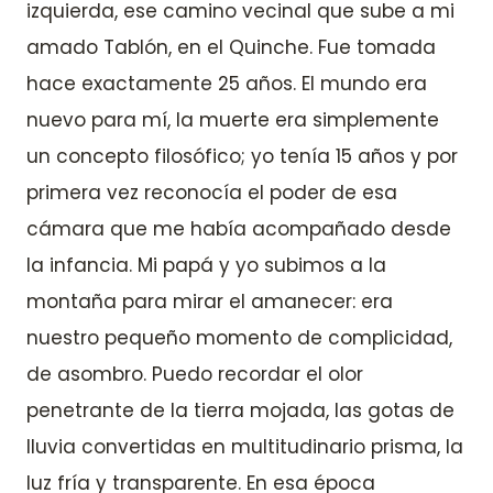
izquierda, ese camino vecinal que sube a mi
amado Tablón, en el Quinche. Fue tomada
hace exactamente 25 años. El mundo era
nuevo para mí, la muerte era simplemente
un concepto filosófico; yo tenía 15 años y por
primera vez reconocía el poder de esa
cámara que me había acompañado desde
la infancia. Mi papá y yo subimos a la
montaña para mirar el amanecer: era
nuestro pequeño momento de complicidad,
de asombro. Puedo recordar el olor
penetrante de la tierra mojada, las gotas de
lluvia convertidas en multitudinario prisma, la
luz fría y transparente. En esa época