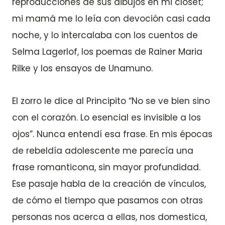
reproducciones de sus dibujos en mi closet;
mi mamá me lo leía con devoción casi cada
noche, y lo intercalaba con los cuentos de
Selma Lagerlof, los poemas de Rainer Maria
Rilke y los ensayos de Unamuno.
El zorro le dice al Principito “No se ve bien sino
con el corazón. Lo esencial es invisible a los
ojos”. Nunca entendí esa frase. En mis épocas
de rebeldía adolescente me parecía una
frase romanticona, sin mayor profundidad.
Ese pasaje habla de la creación de vínculos,
de cómo el tiempo que pasamos con otras
personas nos acerca a ellas, nos domestica,