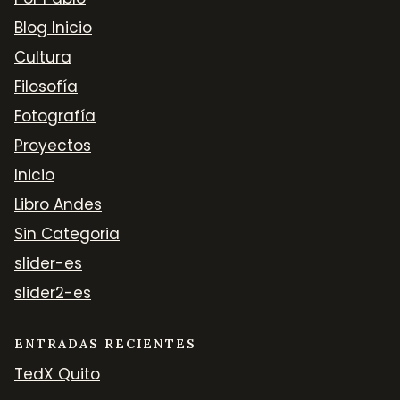
Blog Inicio
Cultura
Filosofía
Fotografía
Proyectos
Inicio
Libro Andes
Sin Categoria
slider-es
slider2-es
ENTRADAS RECIENTES
TedX Quito