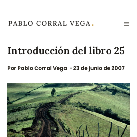
Saltar
al
contenido
Introducción del libro 25
Por
Pablo Corral Vega
23 de junio de 2007