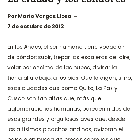
Por
Mario Vargas Llosa
7 de octubre de 2013
En los Andes, el ser humano tiene vocación
de cóndor: subir, trepar las escaleras del aire,
volar por encima de las nubes, divisar la
tierra allá abajo, a los pies. Que lo digan, si no,
esas ciudades que como Quito, La Paz y
Cusco son tan altas que, más que
aglomeraciones humanas, parecen nidos de
esas grandes y orgullosas aves que, desde
los altísimos picachos andinos, avizoran el
paisaje en busca de presas sobre las que,