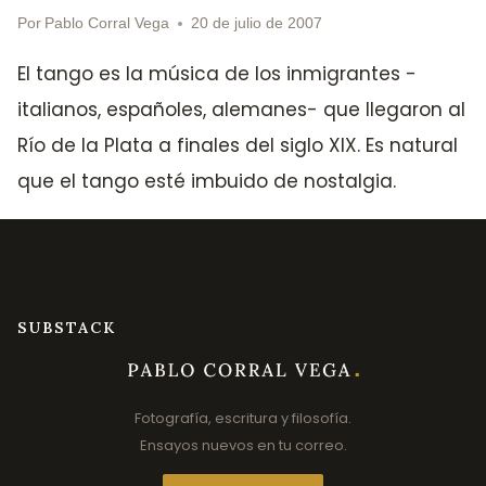
Por
Pablo Corral Vega
20 de julio de 2007
El tango es la música de los inmigrantes -
italianos, españoles, alemanes- que llegaron al
Río de la Plata a finales del siglo XIX. Es natural
que el tango esté imbuido de nostalgia.
SUBSTACK
Fotografía, escritura y filosofía.
Ensayos nuevos en tu correo.