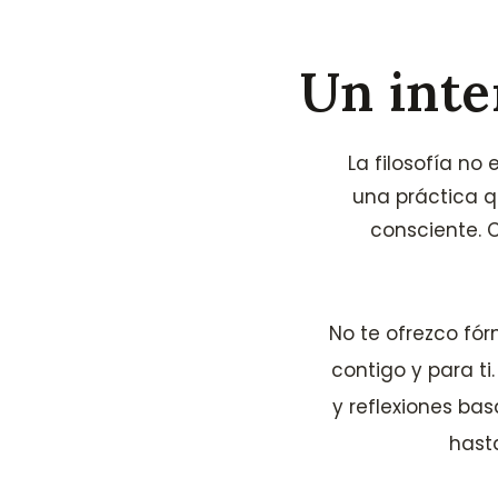
Un inte
La filosofía no
una práctica q
consciente. 
No te ofrezco fór
contigo y para ti
y reflexiones ba
hast