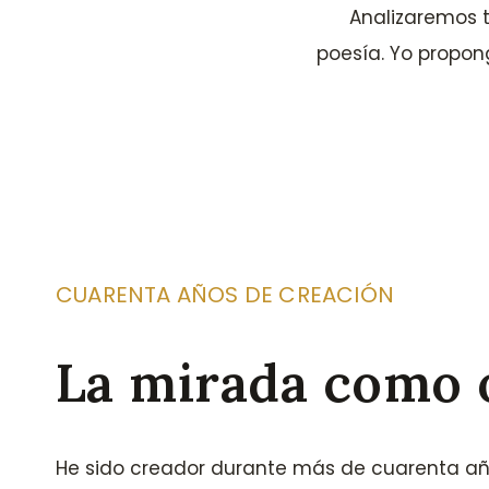
Analizaremos tu
poesía. Yo propong
CUARENTA AÑOS DE CREACIÓN
La mirada como o
He sido creador durante más de cuarenta año