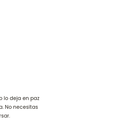
o lo deja en paz
a. No necesitas
sar.