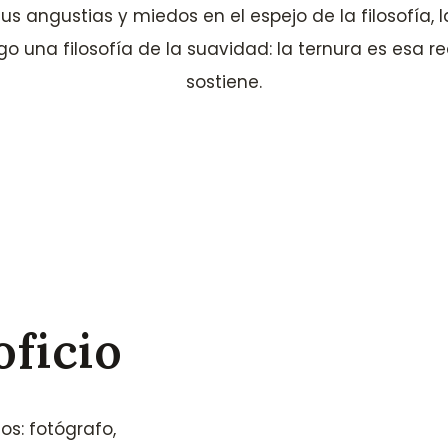
s angustias y miedos en el espejo de la filosofía, la
o una filosofía de la suavidad: la ternura es esa re
sostiene.
ficio
s: fotógrafo,