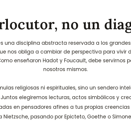
rlocutor, no un dia
 es una disciplina abstracta reservada a los grande
ue nos obliga a cambiar de perspectiva para vivi
Como enseñaron Hadot y Foucault, debe servirnos p
nosotros mismos.
mulas religiosas ni espirituales, sino un sendero inte
. Juntos elegiremos lecturas, actos simbólicos y cr
sadas en pensadores afines a tus propias creencia
a Nietzsche, pasando por Epicteto, Goethe o Simone 