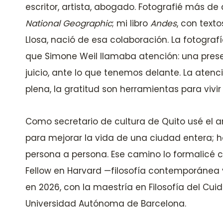
escritor, artista, abogado. Fotografié más d
National Geographic
; mi libro
Andes
, con text
Llosa, nació de esa colaboración. La fotogra
que Simone Weil llamaba atención: una prese
juicio, ante lo que tenemos delante. La atenci
plena, la gratitud son herramientas para vivir
Como secretario de cultura de Quito usé el art
para mejorar la vida de una ciudad entera; h
persona a persona. Ese camino lo formalicé
Fellow en Harvard —filosofía contemporánea 
en 2026, con la maestría en Filosofía del Cui
Universidad Autónoma de Barcelona.