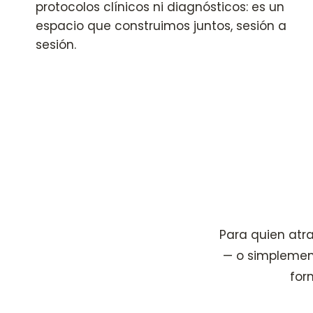
protocolos clínicos ni diagnósticos: es un
espacio que construimos juntos, sesión a
sesión.
Para quien atra
— o simplement
for