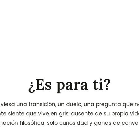
¿Es para ti?
viesa una transición, un duelo, una pregunta que n
e siente que vive en gris, ausente de su propia vid
mación filosófica: solo curiosidad y ganas de conver